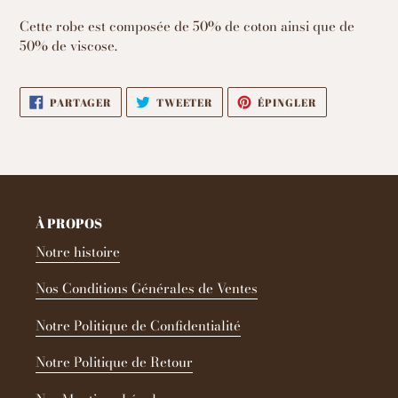
Cette robe est composée de 50% de coton ainsi que de
50% de viscose.
PARTAGER
TWEETER
ÉPINGLER
PARTAGER
TWEETER
ÉPINGLER
SUR
SUR
SUR
FACEBOOK
TWITTER
PINTEREST
À PROPOS
Notre histoire
Nos Conditions Générales de Ventes
Notre Politique de Confidentialité
Notre Politique de Retour