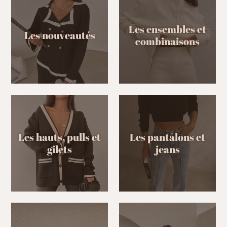
Les ensembles et
Les nouveautés
combinaisons
Les hauts, pulls et
Les pantalons et
gilets
jeans