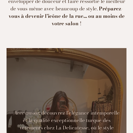
envelopper de douceur et faire ressortie le meilleur
de vous-même avec beaucoup de style.
Préparez-
vous à devenir l'icône de la rue... ou au moins de
votre salon
!
Avec amour,
découvrez l'élégance intemporelle
et la qualité exceptionnelle turque des
vêtements chez La Delicatesse, où le style