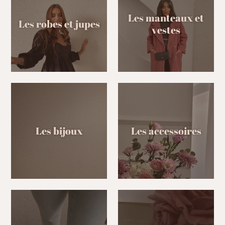
Les manteaux et
Les robes et jupes
vestes
Les bijoux
Les accessoires