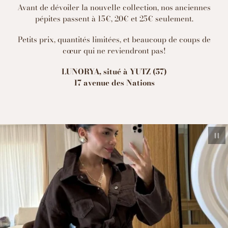
Avant de dévoiler la nouvelle collection, nos anciennes
pépites passent à 15€, 20€ et 25€ seulement.
Petits prix, quantités limitées, et beaucoup de coups de
cœur qui ne reviendront pas!
LUNORYA, situé à YUTZ (57)
17 avenue des Nations
Mettre le d