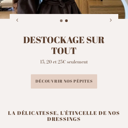
DESTOCKAGE SUR
TOUT
15, 20 et 25€ seulement
DÉCOUVRIR NOS PÉPITES
LA DÉLICATESSE, L'ÉTINCELLE DE NOS
DRESSINGS